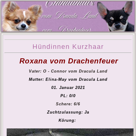
Hündinnen Kurzhaar
Roxana vom Drachenfeuer
Vater: O - Connor vom Dracula Land
Mutter: Elina-May vom Dracula Land
01. Januar 2021
PL: 0/0
Schere: 6/6
Zuchtzulassung: Ja
Körung: