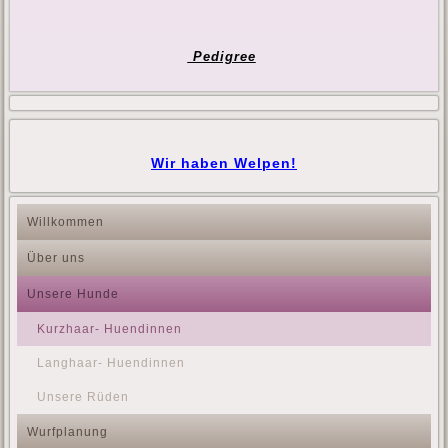
Pedigree
Wir haben Welpen!
Willkommen
Über uns
Unsere Hunde
Kurzhaar- Huendinnen
Langhaar- Huendinnen
Unsere Rüden
Wurfplanung