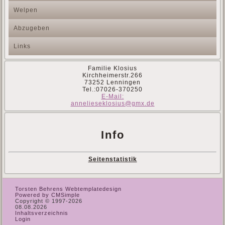
Welpen
Abzugeben
Links
Familie Klosius
Kirchheimerstr.266
73252 Lenningen
Tel.:07026-370250
E-Mail:
annelieseklosius@gmx.de
Info
Seitenstatistik
Torsten Behrens Webtemplatedesign
Powered by CMSimple
Copyright © 1997-2026
08.08.2026
Inhaltsverzeichnis
Login